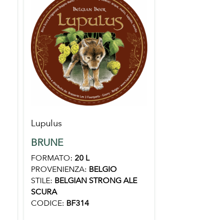
Lupulus
BRUNE
FORMATO:
20 L
PROVENIENZA:
BELGIO
STILE:
BELGIAN STRONG ALE
SCURA
CODICE:
BF314