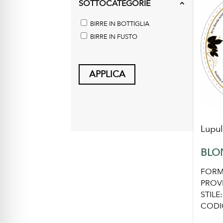
SOTTOCATEGORIE
2
BIRRE IN BOTTIGLIA
BIRRE IN FUSTO
APPLICA
Lupul
BLO
FORM
PROV
STILE:
CODI