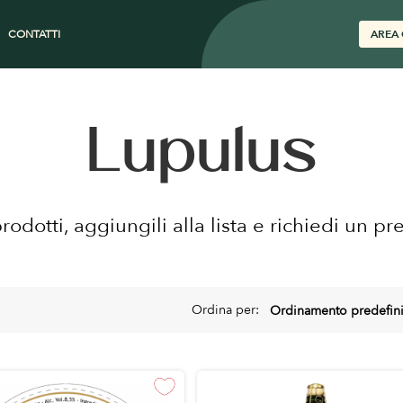
CONTATTI
AREA 
Lupulus
prodotti, aggiungili alla lista e richiedi un pr
Ordina per: