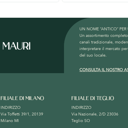
UN NOME “ANTICO” PER
Un assortimento completo c
canali tradizionale, moder
interpretare il mercato per 
del suo locale.
CONSULTA IL NOSTRO A
FILIALE DI MILANO
FILIALE DI TEGLIO
INDIRIZZO
INDIRIZZO
Via Toffetti 39/1, 20139
Via Nazionale, 2/D 23036
Milano MI
Teglio SO