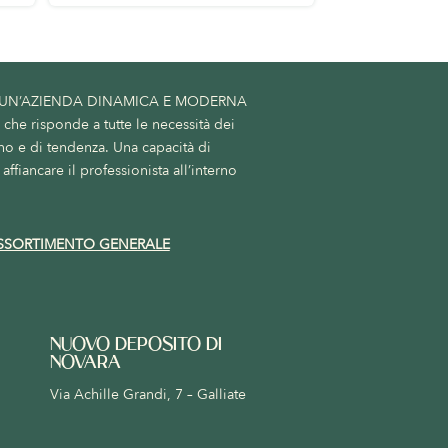
 UN’AZIENDA DINAMICA E MODERNA
he risponde a tutte le necessità dei
no e di tendenza. Una capacità di
affiancare il professionista all’interno
SSORTIMENTO GENERALE
NUOVO DEPOSITO DI
NOVARA
Via Achille Grandi, 7 – Galliate