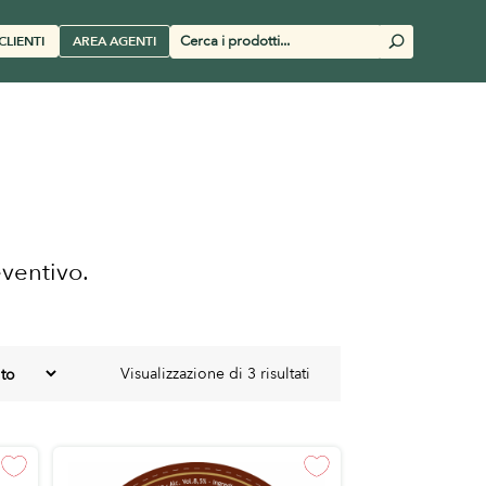
Cerca
CLIENTI
AREA AGENTI
U
prodotti
eventivo.
Visualizzazione di 3 risultati