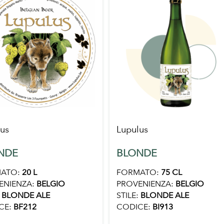
us
Lupulus
NDE
BLONDE
ATO:
20 L
FORMATO:
75 CL
ENIENZA:
BELGIO
PROVENIENZA:
BELGIO
BLONDE ALE
STILE:
BLONDE ALE
CE:
BF212
CODICE:
BI913