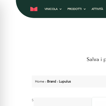
VINICOLA
PRODOTTI
ATTIVITÀ
Salva i 
Home
›
Brand
›
Lupulus
5