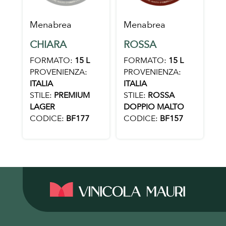
Menabrea
Menabrea
CHIARA
ROSSA
FORMATO:
15 L
FORMATO:
15 L
PROVENIENZA:
PROVENIENZA:
ITALIA
ITALIA
STILE:
PREMIUM
STILE:
ROSSA
LAGER
DOPPIO MALTO
CODICE:
BF177
CODICE:
BF157