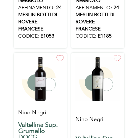
NEBBIOLO
NEBBIOLO
AFFINAMENTO:
24
AFFINAMENTO:
24
MESI IN BOTTI DI
MESI IN BOTTI DI
ROVERE
ROVERE
FRANCESE
FRANCESE
CODICE:
E1053
CODICE:
E1185
Nino Negri
Nino Negri
Valtellina Sup.
Grumello
DOCG