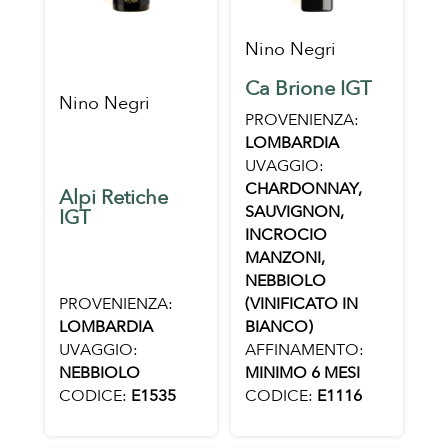
Nino Negri
Ca Brione IGT
Nino Negri
PROVENIENZA:
LOMBARDIA
UVAGGIO:
CHARDONNAY,
Alpi Retiche
SAUVIGNON,
IGT
INCROCIO
MANZONI,
NEBBIOLO
PROVENIENZA:
(VINIFICATO IN
LOMBARDIA
BIANCO)
UVAGGIO:
AFFINAMENTO:
NEBBIOLO
MINIMO 6 MESI
CODICE:
E1535
CODICE:
E1116