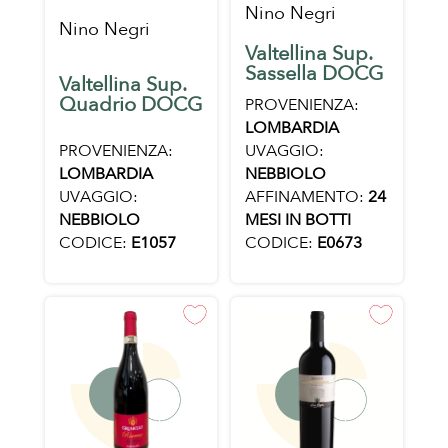
Nino Negri
Nino Negri
Valtellina Sup.
Sassella DOCG
Valtellina Sup.
Quadrio DOCG
PROVENIENZA:
LOMBARDIA
PROVENIENZA:
UVAGGIO:
LOMBARDIA
NEBBIOLO
UVAGGIO:
AFFINAMENTO:
24
NEBBIOLO
MESI IN BOTTI
CODICE:
E1057
CODICE:
E0673