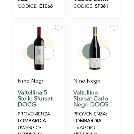
CODICE:
E1066
CODICE:
SP361
Nino Negri
Nino Negri
Valtellina 5
Valtellina
Stelle Sfursat
Sfursat Carlo
DOCG
Negri DOCG
PROVENIENZA:
PROVENIENZA:
LOMBARDIA
LOMBARDIA
UVAGGIO:
UVAGGIO: