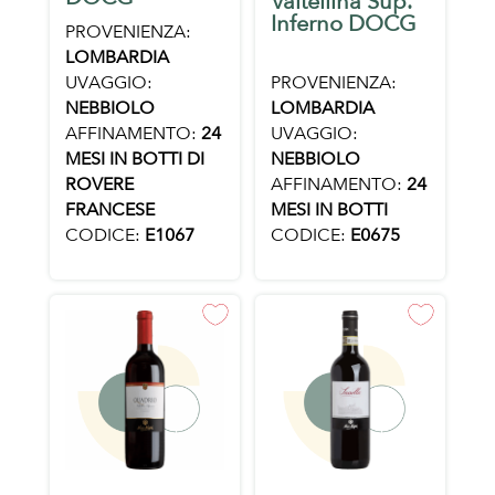
Valtellina Sup.
Inferno DOCG
PROVENIENZA:
LOMBARDIA
UVAGGIO:
PROVENIENZA:
NEBBIOLO
LOMBARDIA
AFFINAMENTO:
24
UVAGGIO:
MESI IN BOTTI DI
NEBBIOLO
ROVERE
AFFINAMENTO:
24
FRANCESE
MESI IN BOTTI
CODICE:
E1067
CODICE:
E0675