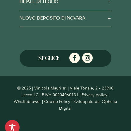
FILIALE DI TEGLIO
NUOVO DEPOSITO DI NOVARA
© 2025 | Vinicola Mauri srl | Viale Tonale, 2 – 23900
Lecco LC | P.IVA 00204060131 |
Privacy policy
|
Whistleblower
|
Cookie Policy
| Sviluppato da:
Ophelia
Digital