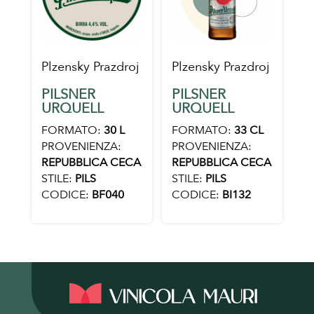
Plzensky Prazdroj
Plzensky Prazdroj
PILSNER
PILSNER
URQUELL
URQUELL
FORMATO:
30 L
FORMATO:
33 CL
PROVENIENZA:
PROVENIENZA:
REPUBBLICA CECA
REPUBBLICA CECA
STILE:
PILS
STILE:
PILS
CODICE:
BF040
CODICE:
BI132