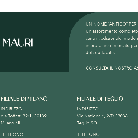
UN NOME “ANTICO” PER
Un assortimento completo c
canali tradizionale, moder
interpretare il mercato per 
del suo locale.
CONSULTA IL NOSTRO A
FILIALE DI MILANO
FILIALE DI TEGLIO
INDIRIZZO
INDIRIZZO
Via Toffetti 39/1, 20139
Via Nazionale, 2/D 23036
Milano MI
Teglio SO
TELEFONO
TELEFONO