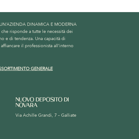
 UN’AZIENDA DINAMICA E MODERNA
he risponde a tutte le necessità dei
no e di tendenza. Una capacità di
affiancare il professionista all’interno
SSORTIMENTO GENERALE
NUOVO DEPOSITO DI
NOVARA
Via Achille Grandi, 7 – Galliate