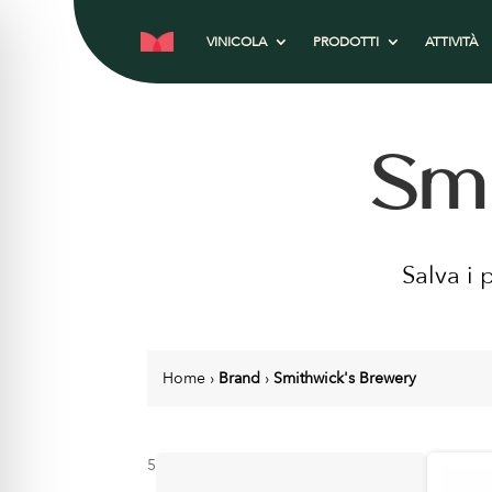
VINICOLA
PRODOTTI
ATTIVITÀ
Smi
Salva i 
Home
›
Brand
›
Smithwick's Brewery
5