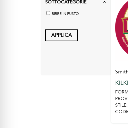
SOTTOCATEGORIE
2
BIRRE IN FUSTO
APPLICA
Smith
KIL
FORM
PROV
STILE:
CODI