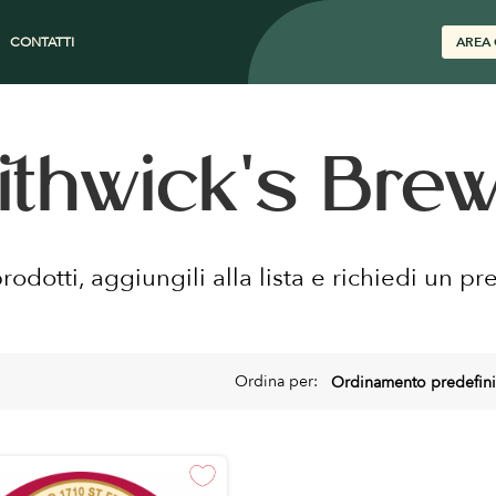
CONTATTI
AREA 
thwick's Bre
prodotti, aggiungili alla lista e richiedi un pr
Ordina per: