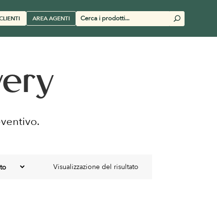
Cerca
CLIENTI
AREA AGENTI
U
prodotti
wery
eventivo.
Visualizzazione del risultato