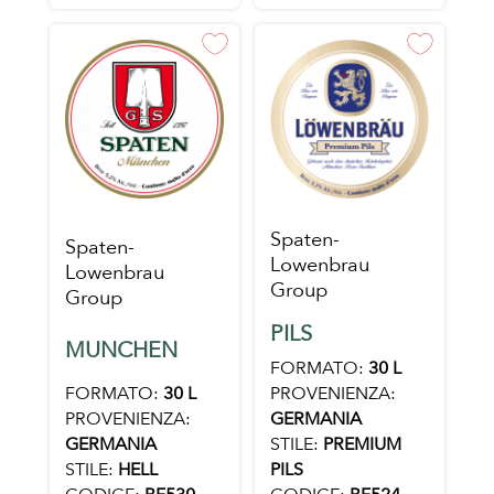
Spaten-
Spaten-
Lowenbrau
Lowenbrau
Group
Group
PILS
MUNCHEN
FORMATO:
30 L
FORMATO:
30 L
PROVENIENZA:
PROVENIENZA:
GERMANIA
GERMANIA
STILE:
PREMIUM
STILE:
HELL
PILS