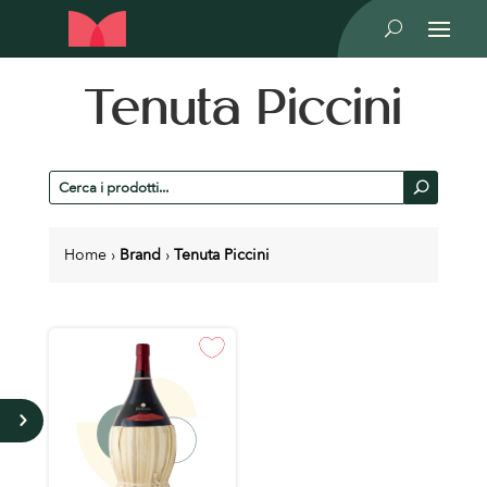
U
Tenuta Piccini
Cerca
U
prodotti
Home
›
Brand
›
Tenuta Piccini
5