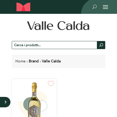
U
Valle Calda
Cerca
U
prodotti
Home
›
Brand
›
Valle Calda
5