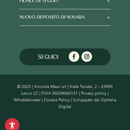
FILIALE DI TEGLIO
NUOVO DEPOSITO DI NOVARA
© 2025 | Vinicola Mauri srl | Viale Tonale, 2 – 23900
Lecco LC | P.IVA 00204060131 |
Privacy policy
|
Whistleblower
|
Cookie Policy
| Sviluppato da:
Ophelia
Digital