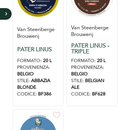
5
Van Steenberge
Van Steenberge
Brouwerij
Brouwerij
PATER LINUS –
PATER LINUS
TRIPLE
FORMATO:
20 L
FORMATO:
20 L
PROVENIENZA:
PROVENIENZA:
BELGIO
BELGIO
STILE:
ABBAZIA
STILE:
BELGIAN
BLONDE
ALE
CODICE:
BF386
CODICE:
BF628