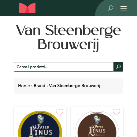
U
Van Steenberge
Brouwerij
Cerca
U
prodotti
Home
›
Brand
›
Van Steenberge Brouwerij