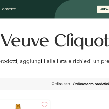
CONTATTI
AREA 
Veuve Cliquot
prodotti, aggiungili alla lista e richiedi un pr
Ordina per: