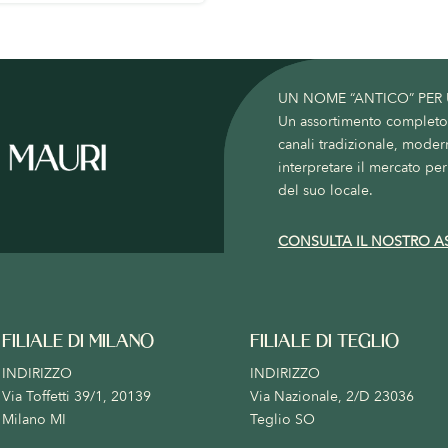
UN NOME “ANTICO” PER
Un assortimento completo c
canali tradizionale, moder
interpretare il mercato per 
del suo locale.
CONSULTA IL NOSTRO A
FILIALE DI MILANO
FILIALE DI TEGLIO
INDIRIZZO
INDIRIZZO
Via Toffetti 39/1, 20139
Via Nazionale, 2/D 23036
Milano MI
Teglio SO