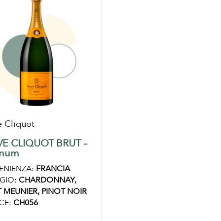
 Cliquot
E CLIQUOT BRUT –
num
ENIENZA:
FRANCIA
GIO:
CHARDONNAY,
 MEUNIER, PINOT NOIR
CE:
CH056