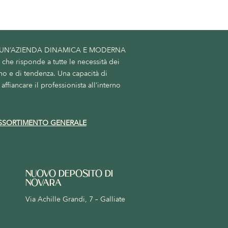
 UN’AZIENDA DINAMICA E MODERNA
he risponde a tutte le necessità dei
no e di tendenza. Una capacità di
affiancare il professionista all’interno
SSORTIMENTO GENERALE
NUOVO DEPOSITO DI
NOVARA
Via Achille Grandi, 7 – Galliate