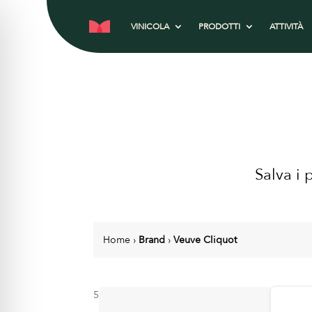
VINICOLA
PRODOTTI
ATTIVITÀ
Salva i 
Home
›
Brand
›
Veuve Cliquot
5