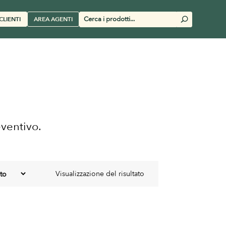
Cerca
CLIENTI
AREA AGENTI
U
prodotti
eventivo.
Visualizzazione del risultato