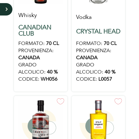
5
Whisky
Vodka
CANADIAN
CRYSTAL HEAD
CLUB
FORMATO:
70 CL
FORMATO:
70 CL
PROVENIENZA:
PROVENIENZA:
CANADA
CANADA
GRADO
GRADO
ALCOLICO:
40 %
ALCOLICO:
40 %
CODICE:
L0057
CODICE:
WH056