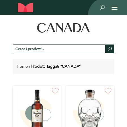
U
CANADA
Cerca
U
prodotti
Home
›
Prodotti taggati “CANADA”