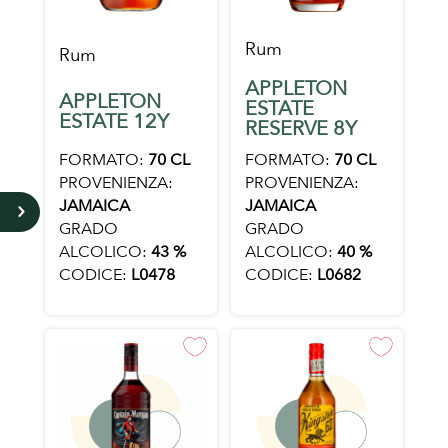
Rum
Rum
APPLETON
APPLETON
ESTATE
ESTATE 12Y
RESERVE 8Y
FORMATO:
70 CL
FORMATO:
70 CL
PROVENIENZA:
PROVENIENZA:
JAMAICA
JAMAICA
5
GRADO
GRADO
ALCOLICO:
43 %
ALCOLICO:
40 %
CODICE:
L0478
CODICE:
L0682