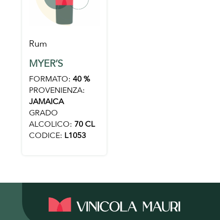
Rum
MYER’S
FORMATO:
40 %
PROVENIENZA:
JAMAICA
GRADO
ALCOLICO:
70 CL
CODICE:
L1053