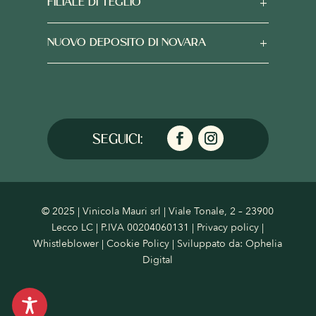
FILIALE DI TEGLIO
NUOVO DEPOSITO DI NOVARA
© 2025 | Vinicola Mauri srl | Viale Tonale, 2 – 23900
Lecco LC | P.IVA 00204060131 |
Privacy policy
|
Whistleblower
|
Cookie Policy
| Sviluppato da:
Ophelia
Digital