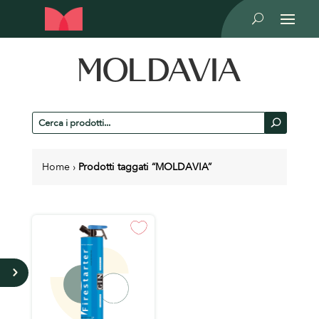
U
MOLDAVIA
Cerca
U
prodotti
Home
›
Prodotti taggati “MOLDAVIA”
5