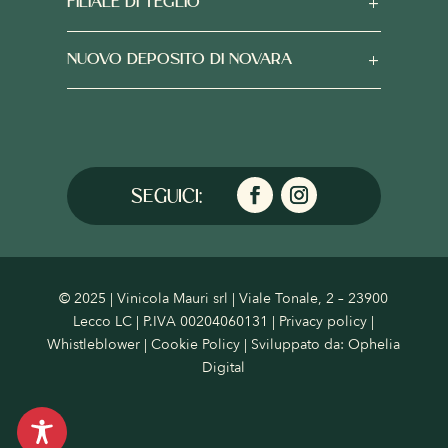
FILIALE DI TEGLIO
NUOVO DEPOSITO DI NOVARA
© 2025 | Vinicola Mauri srl | Viale Tonale, 2 – 23900
Lecco LC | P.IVA 00204060131 |
Privacy policy
|
Whistleblower
|
Cookie Policy
| Sviluppato da:
Ophelia
Digital