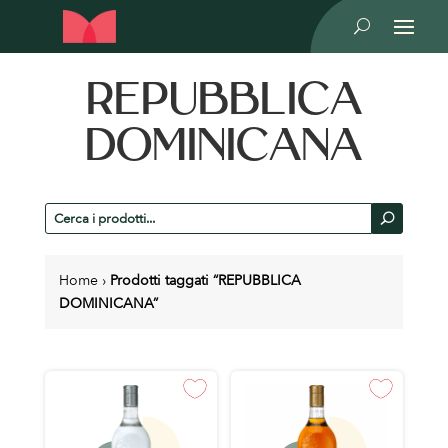
U
REPUBBLICA
DOMINICANA
Cerca
U
prodotti
Home
›
Prodotti taggati “REPUBBLICA
DOMINICANA”