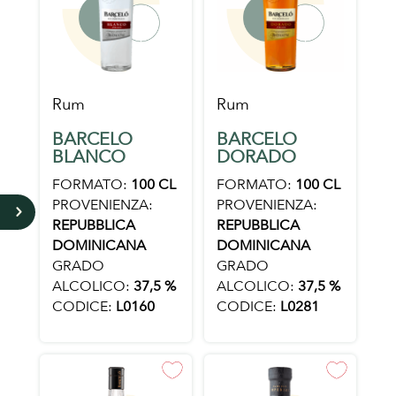
Rum
Rum
BARCELO
BARCELO
BLANCO
DORADO
FORMATO:
100 CL
FORMATO:
100 CL
PROVENIENZA:
PROVENIENZA:
5
REPUBBLICA
REPUBBLICA
DOMINICANA
DOMINICANA
GRADO
GRADO
ALCOLICO:
37,5 %
ALCOLICO:
37,5 %
CODICE:
L0160
CODICE:
L0281