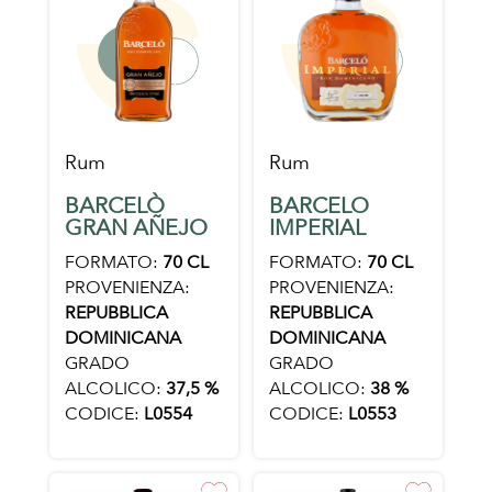
Rum
Rum
BARCELÒ
BARCELO
GRAN AÑEJO
IMPERIAL
FORMATO:
70 CL
FORMATO:
70 CL
PROVENIENZA:
PROVENIENZA:
REPUBBLICA
REPUBBLICA
DOMINICANA
DOMINICANA
GRADO
GRADO
ALCOLICO:
37,5 %
ALCOLICO:
38 %
CODICE:
L0554
CODICE:
L0553