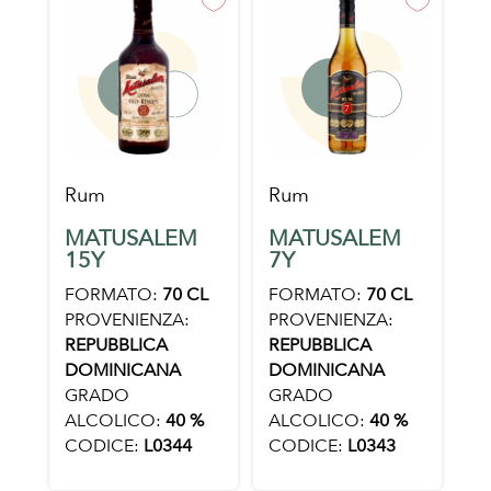
Rum
Rum
MATUSALEM
MATUSALEM
15Y
7Y
FORMATO:
70 CL
FORMATO:
70 CL
PROVENIENZA:
PROVENIENZA:
REPUBBLICA
REPUBBLICA
DOMINICANA
DOMINICANA
GRADO
GRADO
ALCOLICO:
40 %
ALCOLICO:
40 %
CODICE:
L0344
CODICE:
L0343