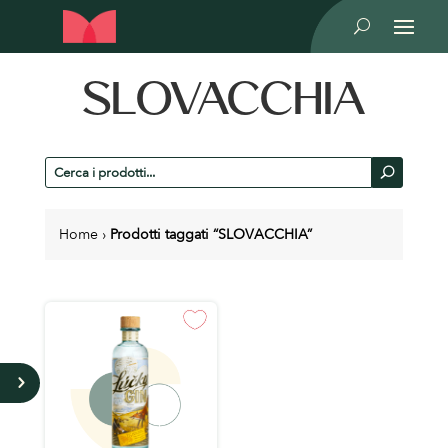
U
SLOVACCHIA
Cerca
U
prodotti
Home
›
Prodotti taggati “SLOVACCHIA”
5