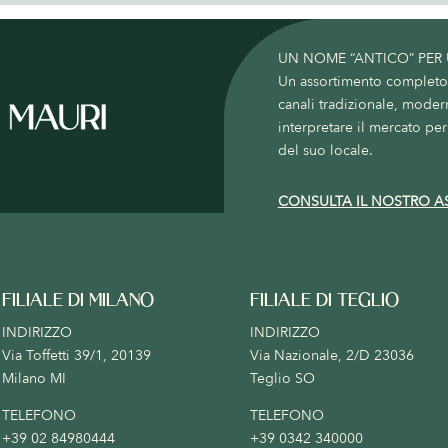
UN NOME “ANTICO” PER
Un assortimento completo c
canali tradizionale, moder
interpretare il mercato per 
del suo locale.
CONSULTA IL NOSTRO A
FILIALE DI MILANO
FILIALE DI TEGLIO
INDIRIZZO
INDIRIZZO
Via Toffetti 39/1, 20139
Via Nazionale, 2/D 23036
Milano MI
Teglio SO
TELEFONO
TELEFONO
+39 02 84980444
+39 0342 340000