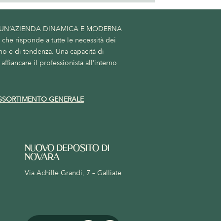
 UN’AZIENDA DINAMICA E MODERNA
he risponde a tutte le necessità dei
no e di tendenza. Una capacità di
affiancare il professionista all’interno
SSORTIMENTO GENERALE
NUOVO DEPOSITO DI
NOVARA
Via Achille Grandi, 7 – Galliate