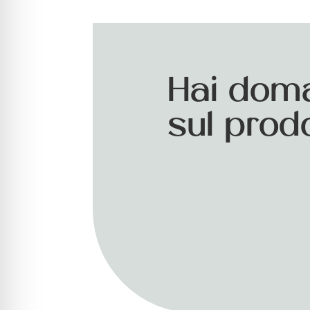
Hai dom
sul prod