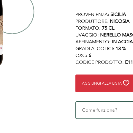
PROVENIENZA:
SICILIA
PRODUTTORE:
NICOSIA
FORMATO:
75 CL
UVAGGIO:
NERELLO MASC
AFFINAMENTO:
IN ACCIA
GRADI ALCOLICI:
13 %
QXC:
6
CODICE PRODOTTO:
E11
AGGIUNGI ALLA LISTA
Come funziona?