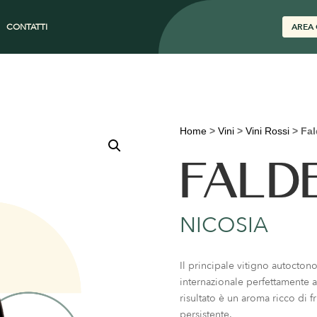
CONTATTI
AREA 
Home
>
Vini
>
Vini Rossi
>
Fal
FALDE
NICOSIA
Il principale vitigno autoctono
internazionale perfettamente adat
risultato è un aroma ricco di 
persistente.