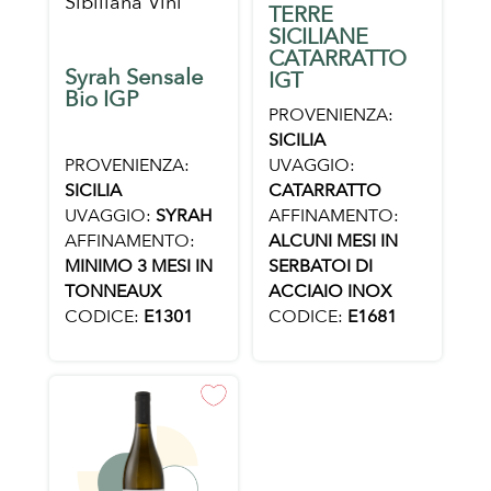
Sibiliana Vini
TERRE
SICILIANE
CATARRATTO
Syrah Sensale
IGT
Bio IGP
PROVENIENZA:
SICILIA
PROVENIENZA:
UVAGGIO:
SICILIA
CATARRATTO
UVAGGIO:
SYRAH
AFFINAMENTO:
AFFINAMENTO:
ALCUNI MESI IN
MINIMO 3 MESI IN
SERBATOI DI
TONNEAUX
ACCIAIO INOX
CODICE:
E1301
CODICE:
E1681