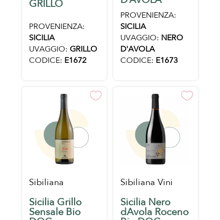
GRILLO
PROVENIENZA:
PROVENIENZA:
SICILIA
SICILIA
UVAGGIO:
NERO
UVAGGIO:
GRILLO
D'AVOLA
CODICE:
E1672
CODICE:
E1673
Sibiliana
Sibiliana Vini
Sicilia Grillo
Sicilia Nero
Sensale Bio
dAvola Roceno