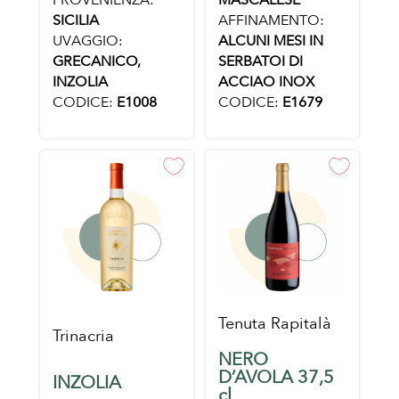
SICILIA
AFFINAMENTO:
UVAGGIO:
ALCUNI MESI IN
GRECANICO,
SERBATOI DI
INZOLIA
ACCIAO INOX
CODICE:
E1008
CODICE:
E1679
Tenuta Rapitalà
Trinacria
NERO
D’AVOLA 37,5
INZOLIA
cl