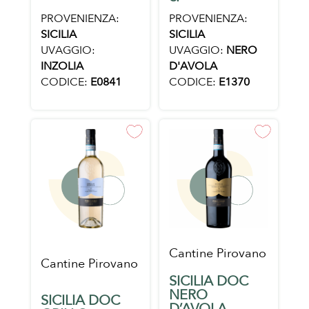
PROVENIENZA:
PROVENIENZA:
SICILIA
SICILIA
UVAGGIO:
UVAGGIO:
NERO
INZOLIA
D'AVOLA
CODICE:
E0841
CODICE:
E1370
Cantine Pirovano
Cantine Pirovano
SICILIA DOC
NERO
SICILIA DOC
D’AVOLA