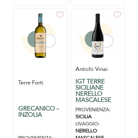
Antichi Vinai
IGT TERRE
Terre Forti
SICILIANE
NERELLO
MASCALESE
GRECANICO –
PROVENIENZA:
INZOLIA
SICILIA
UVAGGIO:
NERELLO
PROVENIENZA:
MASCALESE