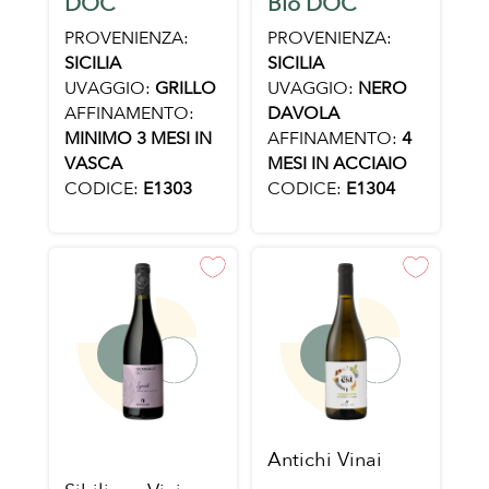
DOC
Bio DOC
PROVENIENZA:
PROVENIENZA:
SICILIA
SICILIA
UVAGGIO:
GRILLO
UVAGGIO:
NERO
AFFINAMENTO:
DAVOLA
MINIMO 3 MESI IN
AFFINAMENTO:
4
VASCA
MESI IN ACCIAIO
CODICE:
E1303
CODICE:
E1304
Antichi Vinai