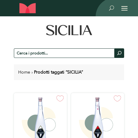
U
SICILIA
Cerca
U
prodotti
Home
›
Prodotti taggati “SICILIA”