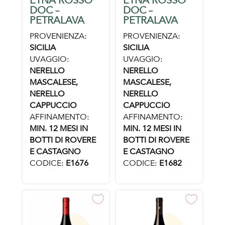
ETNA ROSSO
ETNA ROSSO
DOC –
DOC –
PETRALAVA
PETRALAVA
PROVENIENZA:
PROVENIENZA:
SICILIA
SICILIA
UVAGGIO:
UVAGGIO:
NERELLO
NERELLO
MASCALESE,
MASCALESE,
NERELLO
NERELLO
CAPPUCCIO
CAPPUCCIO
AFFINAMENTO:
AFFINAMENTO:
MIN. 12 MESI IN
MIN. 12 MESI IN
BOTTI DI ROVERE
BOTTI DI ROVERE
E CASTAGNO
E CASTAGNO
CODICE:
E1676
CODICE:
E1682