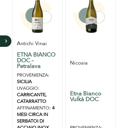
5
Antichi Vinai
ETNA BIANCO
DOC –
Nicosia
Petralava
PROVENIENZA:
SICILIA
UVAGGIO:
Etna Bianco
CARRICANTE,
Vulkà DOC
CATARRATTO
AFFINAMENTO:
4
MESI CIRCA IN
SERBATOI DI
ACCIAIO INOX
PROVENIENZA: