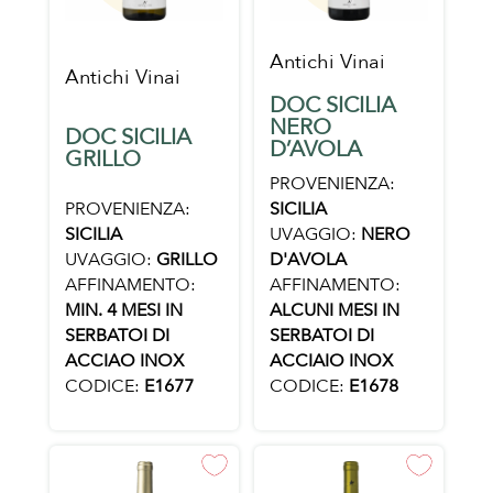
Antichi Vinai
Antichi Vinai
DOC SICILIA
NERO
DOC SICILIA
D’AVOLA
GRILLO
PROVENIENZA:
PROVENIENZA:
SICILIA
SICILIA
UVAGGIO:
NERO
UVAGGIO:
GRILLO
D'AVOLA
AFFINAMENTO:
AFFINAMENTO:
MIN. 4 MESI IN
ALCUNI MESI IN
SERBATOI DI
SERBATOI DI
ACCIAO INOX
ACCIAIO INOX
CODICE:
E1677
CODICE:
E1678