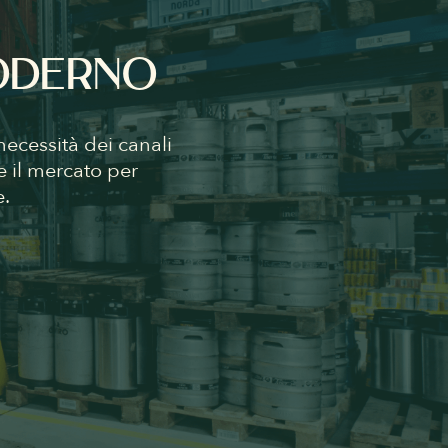
MODERNO
ecessità dei canali
e il mercato per
e.