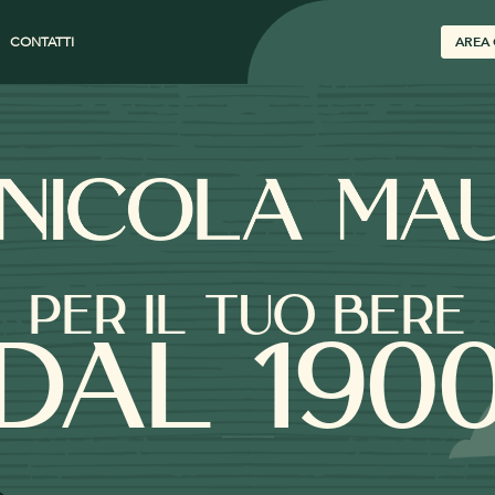
CONTATTI
AREA 
PER IL TUO BERE
DAL 190