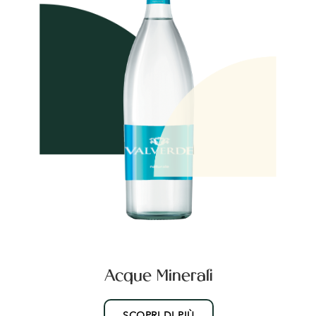
Acque Minerali
SCOPRI DI PIÙ