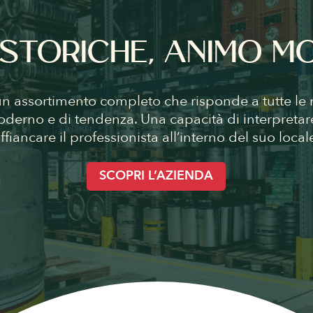
 STORICHE, ANIMO 
un assortimento completo che risponde a tutte le n
oderno e di tendenza. Una capacità di interpretar
ffiancare il professionista all’interno del suo local
SCOPRI L’AZIENDA