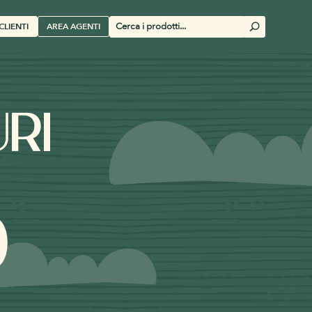
Cerca
CLIENTI
AREA AGENTI
U
prodotti
0