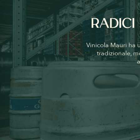
RADICI
Vinicola Mauri ha 
tradizionale, m
a