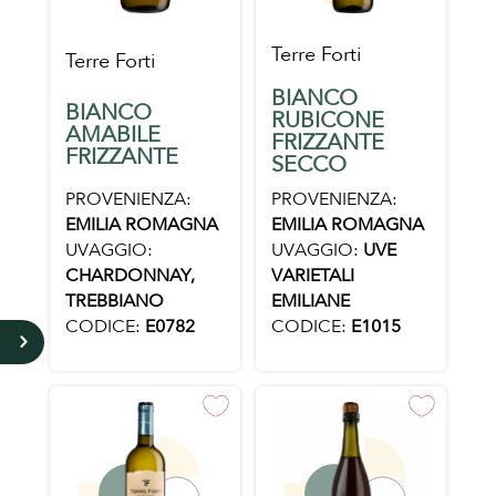
Terre Forti
Terre Forti
BIANCO
BIANCO
RUBICONE
AMABILE
FRIZZANTE
FRIZZANTE
SECCO
PROVENIENZA:
PROVENIENZA:
EMILIA ROMAGNA
EMILIA ROMAGNA
UVAGGIO:
UVAGGIO:
UVE
CHARDONNAY,
VARIETALI
TREBBIANO
EMILIANE
CODICE:
E0782
CODICE:
E1015
5