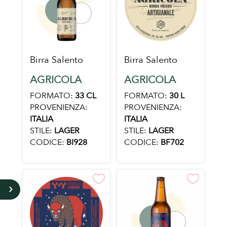
Birra Salento
Birra Salento
AGRICOLA
AGRICOLA
FORMATO:
33 CL
FORMATO:
30 L
PROVENIENZA:
PROVENIENZA:
ITALIA
ITALIA
STILE:
LAGER
STILE:
LAGER
CODICE:
BI928
CODICE:
BF702
5