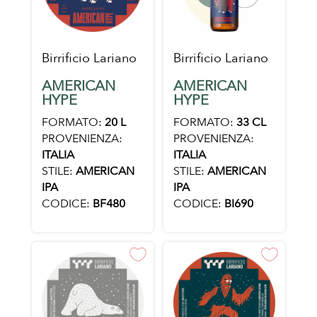
Birrificio Lariano
Birrificio Lariano
AMERICAN
AMERICAN
HYPE
HYPE
FORMATO:
20 L
FORMATO:
33 CL
PROVENIENZA:
PROVENIENZA:
ITALIA
ITALIA
STILE:
AMERICAN
STILE:
AMERICAN
IPA
IPA
CODICE:
BF480
CODICE:
BI690