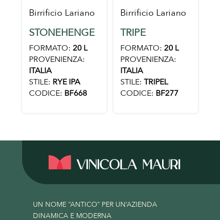
Birrificio Lariano
Birrificio Lariano
STONEHENGE
TRIPE
FORMATO:
20 L
FORMATO:
20 L
PROVENIENZA:
PROVENIENZA:
ITALIA
ITALIA
STILE:
RYE IPA
STILE:
TRIPEL
CODICE:
BF668
CODICE:
BF277
UN NOME “ANTICO” PER UN’AZIENDA
DINAMICA E MODERNA