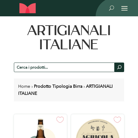
U
ARTIGIANALI
ITALIANE
Cerca
U
prodotti
Home
›
Prodotto Tipologia Birra
›
ARTIGIANALI
ITALIANE