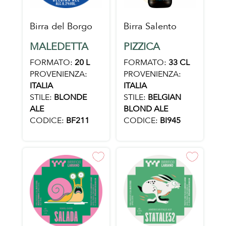
Birra del Borgo
Birra Salento
MALEDETTA
PIZZICA
FORMATO:
20 L
FORMATO:
33 CL
PROVENIENZA:
PROVENIENZA:
ITALIA
ITALIA
STILE:
BLONDE
STILE:
BELGIAN
ALE
BLOND ALE
CODICE:
BF211
CODICE:
BI945