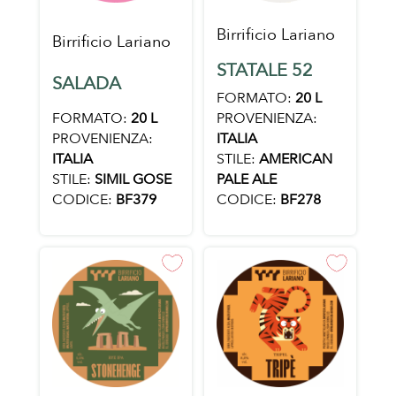
Birrificio Lariano
Birrificio Lariano
STATALE 52
SALADA
FORMATO:
20 L
FORMATO:
20 L
PROVENIENZA:
PROVENIENZA:
ITALIA
ITALIA
STILE:
AMERICAN
STILE:
SIMIL GOSE
PALE ALE
CODICE:
BF379
CODICE:
BF278