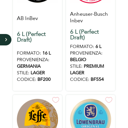
Anheuser-Busch
AB InBev
Inbev
6 L (Perfect
6 L (Perfect
Draft)
Draft)
5
FORMATO:
6 L
FORMATO:
16 L
PROVENIENZA:
PROVENIENZA:
BELGIO
GERMANIA
STILE:
PREMIUM
STILE:
LAGER
LAGER
CODICE:
BF200
CODICE:
BF554