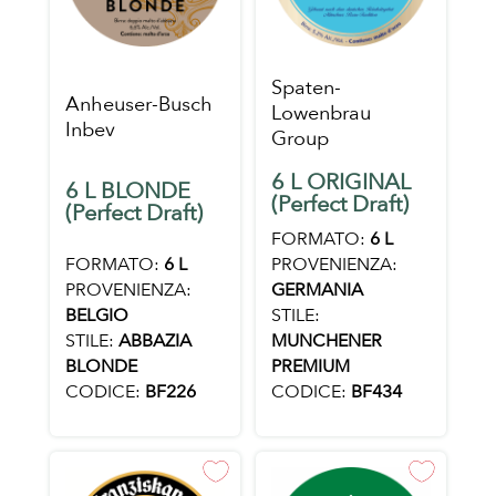
Spaten-
Anheuser-Busch
Lowenbrau
Inbev
Group
6 L ORIGINAL
6 L BLONDE
(Perfect Draft)
(Perfect Draft)
FORMATO:
6 L
FORMATO:
6 L
PROVENIENZA:
PROVENIENZA:
GERMANIA
BELGIO
STILE:
STILE:
ABBAZIA
MUNCHENER
BLONDE
PREMIUM
CODICE:
BF226
CODICE:
BF434