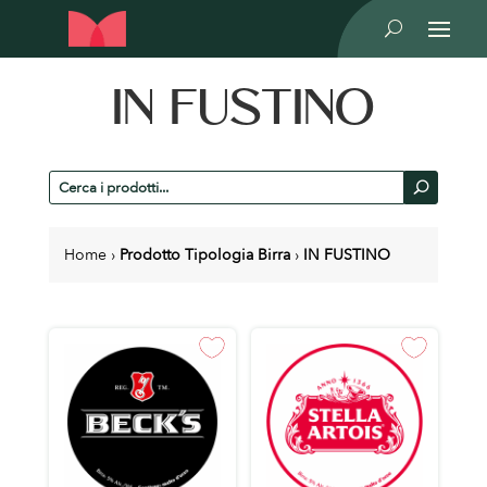
U
IN FUSTINO
Cerca
U
prodotti
Home
›
Prodotto Tipologia Birra
›
IN FUSTINO