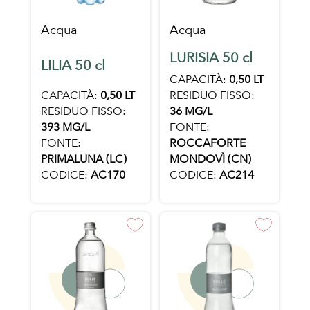
Acqua
Acqua
LURISIA 50 cl
LILIA 50 cl
CAPACITÀ:
0,50 LT
CAPACITÀ:
0,50 LT
RESIDUO FISSO:
RESIDUO FISSO:
36 MG/L
393 MG/L
FONTE:
FONTE:
ROCCAFORTE
PRIMALUNA (LC)
MONDOVÌ (CN)
CODICE:
AC170
CODICE:
AC214