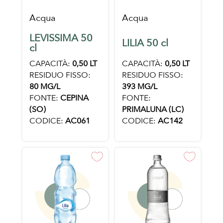
Acqua
Acqua
LEVISSIMA 50
LILIA 50 cl
cl
CAPACITÀ:
0,50 LT
CAPACITÀ:
0,50 LT
RESIDUO FISSO:
RESIDUO FISSO:
80 MG/L
393 MG/L
FONTE:
CEPINA
FONTE:
(SO)
PRIMALUNA (LC)
CODICE:
AC061
CODICE:
AC142