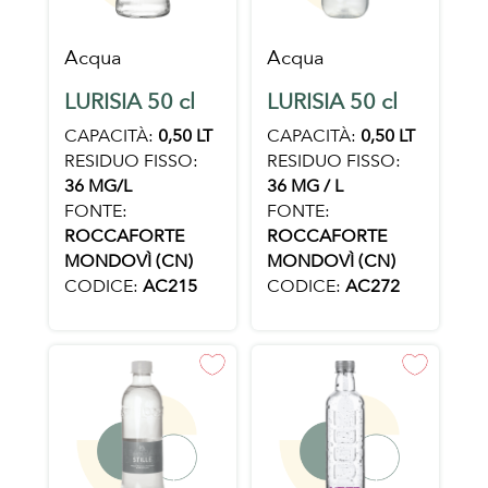
Acqua
Acqua
LURISIA 50 cl
LURISIA 50 cl
CAPACITÀ:
0,50 LT
CAPACITÀ:
0,50 LT
RESIDUO FISSO:
RESIDUO FISSO:
36 MG/L
36 MG / L
FONTE:
FONTE:
ROCCAFORTE
ROCCAFORTE
MONDOVÌ (CN)
MONDOVÌ (CN)
CODICE:
AC215
CODICE:
AC272