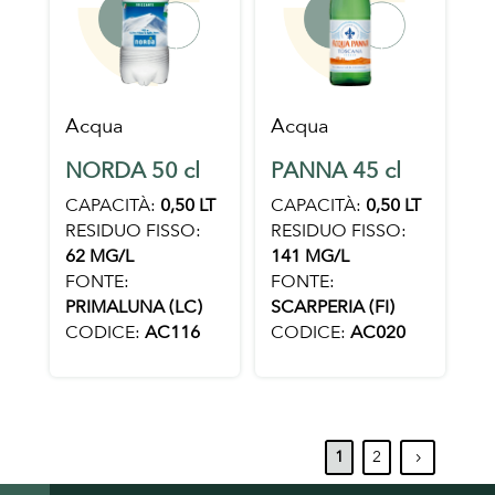
Acqua
Acqua
NORDA 50 cl
PANNA 45 cl
CAPACITÀ:
0,50 LT
CAPACITÀ:
0,50 LT
RESIDUO FISSO:
RESIDUO FISSO:
62 MG/L
141 MG/L
FONTE:
FONTE:
PRIMALUNA (LC)
SCARPERIA (FI)
CODICE:
AC116
CODICE:
AC020
1
2
5