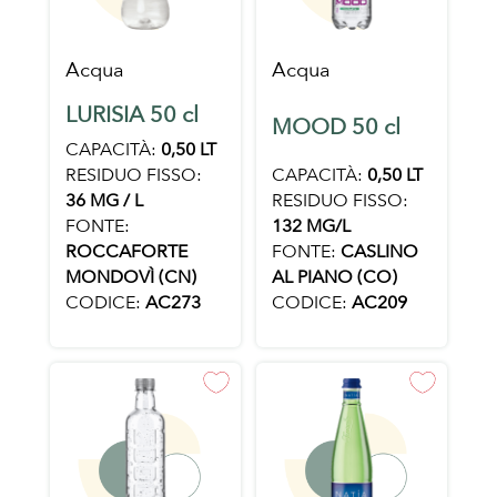
Acqua
Acqua
LURISIA 50 cl
MOOD 50 cl
CAPACITÀ:
0,50 LT
RESIDUO FISSO:
CAPACITÀ:
0,50 LT
36 MG / L
RESIDUO FISSO:
FONTE:
132 MG/L
ROCCAFORTE
FONTE:
CASLINO
MONDOVÌ (CN)
AL PIANO (CO)
CODICE:
AC273
CODICE:
AC209