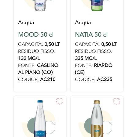
Acqua
Acqua
MOOD 50 cl
NATIA 50 cl
CAPACITÀ:
0,50 LT
CAPACITÀ:
0,50 LT
RESIDUO FISSO:
RESIDUO FISSO:
132 MG/L
335 MG/L
FONTE:
CASLINO
FONTE:
RIARDO
AL PIANO (CO)
(CE)
CODICE:
AC210
CODICE:
AC235