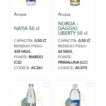
Acqua
Acqua
NORDA –
NATIA 50 cl
DAGGIO
LIBERTY 50 cl
CAPACITÀ:
0,50 LT
CAPACITÀ:
0,50 LT
RESIDUO FISSO:
RESIDUO FISSO:
335 MG/L
62 MG/L
FONTE:
RIARDO
FONTE:
(CE)
PRIMALUNA (LC)
CODICE:
AC261
CODICE:
AC074