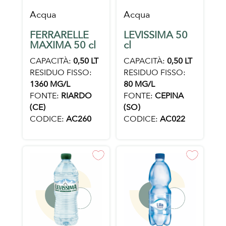
Acqua
Acqua
FERRARELLE
LEVISSIMA 50
MAXIMA 50 cl
cl
CAPACITÀ:
0,50 LT
CAPACITÀ:
0,50 LT
RESIDUO FISSO:
RESIDUO FISSO:
1360 MG/L
80 MG/L
FONTE:
RIARDO
FONTE:
CEPINA
(CE)
(SO)
CODICE:
AC260
CODICE:
AC022