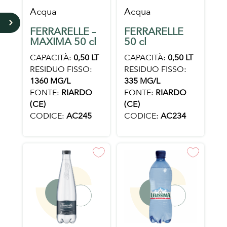
Acqua
Acqua
5
FERRARELLE –
FERRARELLE
MAXIMA 50 cl
50 cl
CAPACITÀ:
0,50 LT
CAPACITÀ:
0,50 LT
RESIDUO FISSO:
RESIDUO FISSO:
1360 MG/L
335 MG/L
FONTE:
RIARDO
FONTE:
RIARDO
(CE)
(CE)
CODICE:
AC245
CODICE:
AC234