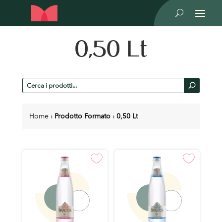
U
0,50 Lt
Cerca
U
prodotti
Home
›
Prodotto Formato
›
0,50 Lt