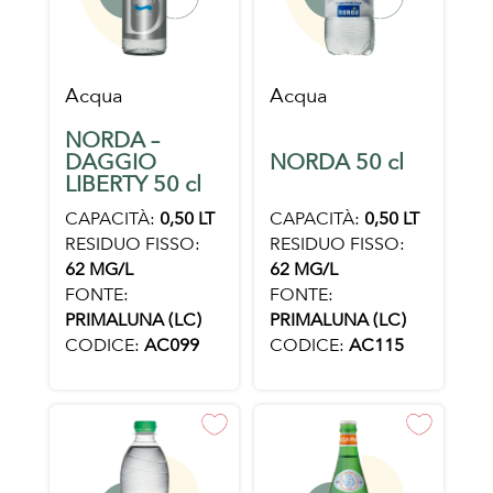
Acqua
Acqua
NORDA –
DAGGIO
NORDA 50 cl
LIBERTY 50 cl
CAPACITÀ:
0,50 LT
CAPACITÀ:
0,50 LT
RESIDUO FISSO:
RESIDUO FISSO:
62 MG/L
62 MG/L
FONTE:
FONTE:
PRIMALUNA (LC)
PRIMALUNA (LC)
CODICE:
AC099
CODICE:
AC115