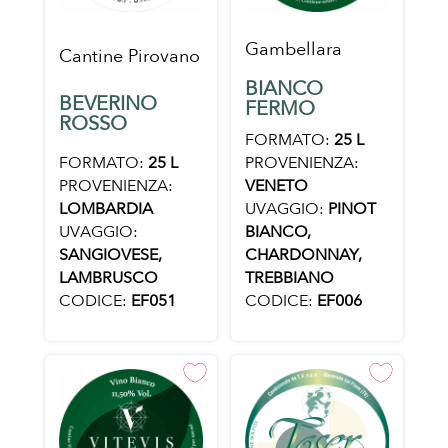
Gambellara
Cantine Pirovano
BIANCO
BEVERINO
FERMO
ROSSO
FORMATO:
25 L
FORMATO:
25 L
PROVENIENZA:
PROVENIENZA:
VENETO
LOMBARDIA
UVAGGIO:
PINOT
UVAGGIO:
BIANCO,
SANGIOVESE,
CHARDONNAY,
LAMBRUSCO
TREBBIANO
CODICE:
EF051
CODICE:
EF006