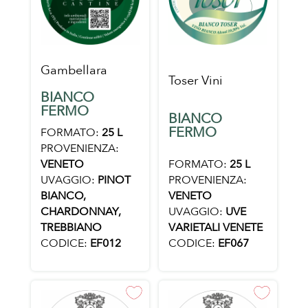
Gambellara
Toser Vini
BIANCO
FERMO
BIANCO
FERMO
FORMATO:
25 L
PROVENIENZA:
FORMATO:
25 L
VENETO
PROVENIENZA:
UVAGGIO:
PINOT
VENETO
BIANCO,
UVAGGIO:
UVE
CHARDONNAY,
VARIETALI VENETE
TREBBIANO
CODICE:
EF067
CODICE:
EF012