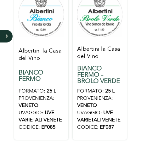
5
Albertini la Casa
Albertini la Casa
del Vino
del Vino
BIANCO
BIANCO
FERMO –
FERMO
BROLO VERDE
FORMATO:
25 L
FORMATO:
25 L
PROVENIENZA:
PROVENIENZA:
VENETO
VENETO
UVAGGIO:
UVE
UVAGGIO:
UVE
VARIETALI VENETE
VARIETALI VENETE
CODICE:
EF085
CODICE:
EF087