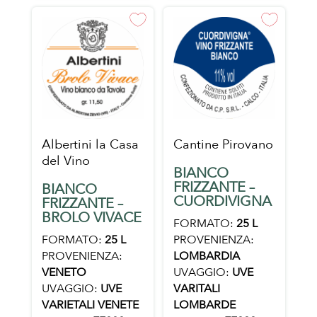
Albertini la Casa
Cantine Pirovano
del Vino
BIANCO
FRIZZANTE –
BIANCO
CUORDIVIGNA
FRIZZANTE –
BROLO VIVACE
FORMATO:
25 L
FORMATO:
25 L
PROVENIENZA:
PROVENIENZA:
LOMBARDIA
VENETO
UVAGGIO:
UVE
UVAGGIO:
UVE
VARITALI
VARIETALI VENETE
LOMBARDE