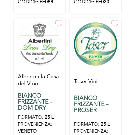
CODICE:
EF088
CODICE:
EF020
Albertini la Casa
Toser Vini
del Vino
BIANCO
BIANCO
FRIZZANTE –
FRIZZANTE –
DOM DRY
PROSER
FORMATO:
25 L
FORMATO:
25 L
PROVENIENZA:
PROVENIENZA:
VENETO