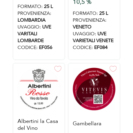
10,5 %
FORMATO:
25 L
FORMATO:
25 L
PROVENIENZA:
PROVENIENZA:
LOMBARDIA
VENETO
UVAGGIO:
UVE
UVAGGIO:
UVE
VARITALI
VARIETALI VENETE
LOMBARDE
CODICE:
EF084
CODICE:
EF056
Albertini la Casa
Gambellara
del Vino