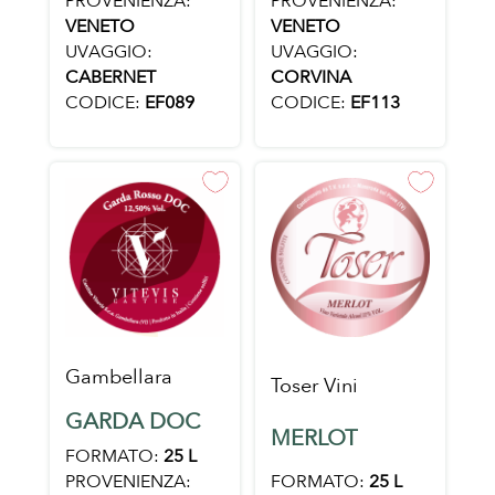
PROVENIENZA:
PROVENIENZA:
VENETO
VENETO
UVAGGIO:
UVAGGIO:
CORVINA
CABERNET
CODICE:
EF113
CODICE:
EF089
Gambellara
Toser Vini
GARDA DOC
MERLOT
FORMATO:
25 L
FORMATO:
25 L
PROVENIENZA: