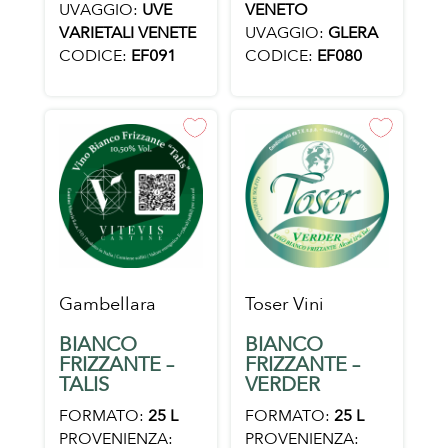
VENETO
UVAGGIO:
UVE
UVAGGIO:
GLERA
VARIETALI VENETE
CODICE:
EF080
CODICE:
EF091
Gambellara
Toser Vini
BIANCO
BIANCO
FRIZZANTE –
FRIZZANTE –
TALIS
VERDER
FORMATO:
25 L
FORMATO:
25 L
PROVENIENZA:
PROVENIENZA: