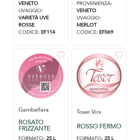
PROVENIENZA:
VENETO
VENETO
UVAGGIO:
UVAGGIO:
VARIETÀ UVE
MERLOT
ROSSE
CODICE:
EF069
CODICE:
EF114
Gambellara
Toser Vini
ROSATO
ROSSO FERMO
FRIZZANTE
FORMATO:
25 L
FORMATO:
25 L