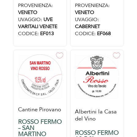
PROVENIENZA:
PROVENIENZA:
VENETO
VENETO
UVAGGIO:
UVAGGIO:
UVE
CABERNET
VARITALI VENETE
CODICE:
EF068
CODICE:
EF013
Cantine Pirovano
Albertini la Casa
del Vino
ROSSO FERMO
– SAN
ROSSO FERMO
MARTINO