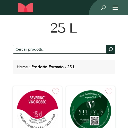
U
25 L
Cerca
U
prodotti
Home
›
Prodotto Formato
›
25 L