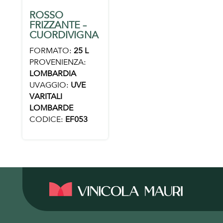
ROSSO
FRIZZANTE –
CUORDIVIGNA
FORMATO:
25 L
PROVENIENZA:
LOMBARDIA
UVAGGIO:
UVE
VARITALI
LOMBARDE
CODICE:
EF053