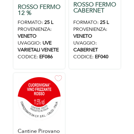
ROSSO FERMO
ROSSO FERMO
CABERNET
12 %
FORMATO:
25 L
FORMATO:
25 L
PROVENIENZA:
PROVENIENZA:
VENETO
VENETO
UVAGGIO:
UVAGGIO:
UVE
CABERNET
VARIETALI VENETE
CODICE:
EF040
CODICE:
EF086
Cantine Pirovano